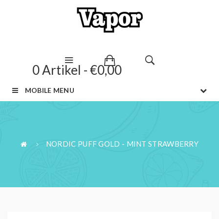
0 Artikel - €0,00
MOBILE MENU
NORDIC PUFF GOLD - MINT STRAWBERRY