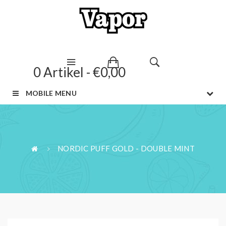
0 Artikel - €0,00
MOBILE MENU
NORDIC PUFF GOLD - DOUBLE MINT