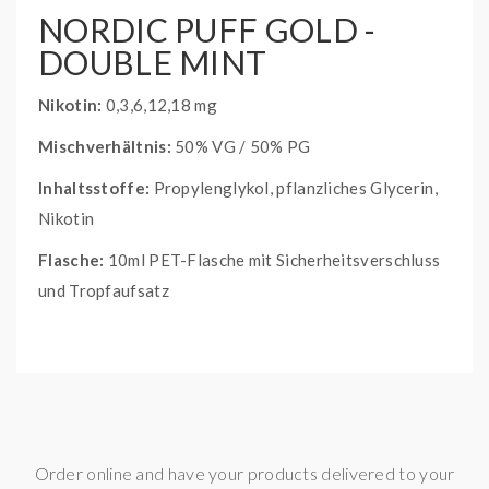
NORDIC PUFF GOLD -
DOUBLE MINT
Nikotin:
0,3,6,12,18 mg
Mischverhältnis:
50% VG / 50% PG
Inhaltsstoffe:
Propylenglykol, pflanzliches Glycerin,
Nikotin
Flasche:
10ml PET-Flasche mit Sicherheitsverschluss
und Tropfaufsatz
Order online and have your products delivered to your