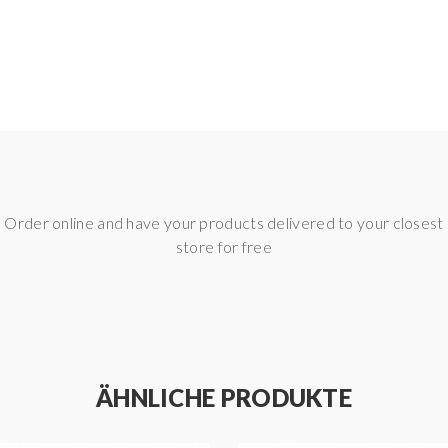
Order online and have your products delivered to your closest
store for free
ÄHNLICHE PRODUKTE