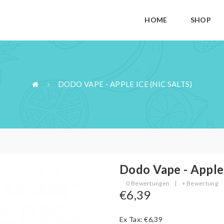
HOME
SHOP
DODO VAPE - APPLE ICE (NIC SALTS)
Dodo Vape - Apple 
0 Bewertungen
|
+ Bewertung
€6,39
Ex Tax: €6,39