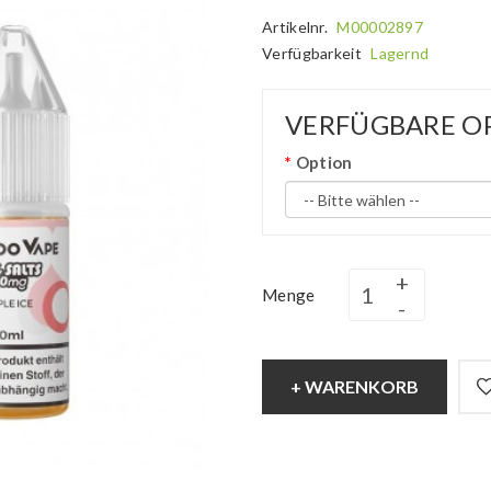
Artikelnr.
M00002897
Verfügbarkeit
Lagernd
VERFÜGBARE O
Option
Menge
+ WARENKORB