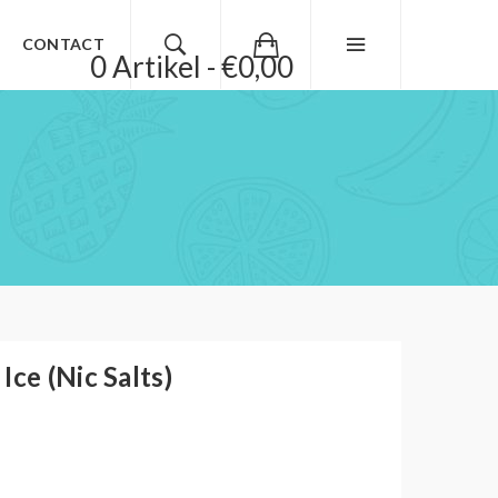
CONTACT
0 Artikel - €0,00
Ice (Nic Salts)