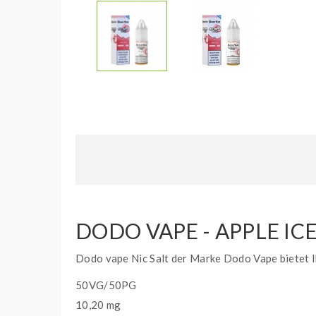
DODO VAPE - APPLE ICE
Dodo vape Nic Salt der Marke Dodo Vape bietet I
50VG/50PG
10,20 mg