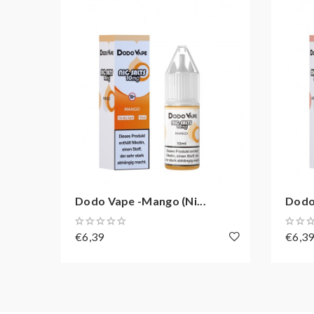
Dodo Vape -Mango (Ni...
Dodo 
€6,39
€6,3