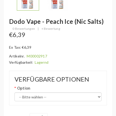
Dodo Vape - Peach Ice (Nic Salts)
0 Bewertungen
|
+ Bewertung
€6,39
Ex Tax: €6,39
Artikelnr.
M00002917
Verfügbarkeit
Lagernd
VERFÜGBARE OPTIONEN
Option