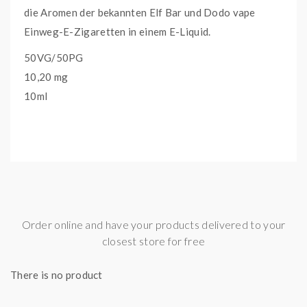
die Aromen der bekannten Elf Bar und Dodo vape
Einweg-E-Zigaretten in einem E-Liquid.
50VG/50PG
10,20 mg
10ml
Order online and have your products delivered to your
closest store for free
There is no product