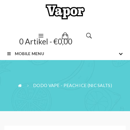
0 Artikel - €0,00
MOBILE MENU
DODO VAPE - PEACH ICE (NIC SALTS)