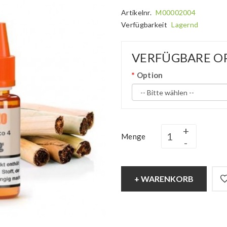
Artikelnr.
M00002004
Verfügbarkeit
Lagernd
VERFÜGBARE O
Option
Menge
+ WARENKORB