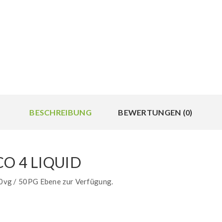
BESCHREIBUNG
BEWERTUNGEN (0)
O 4 LIQUID
 50vg / 50PG Ebene zur Verfügung.