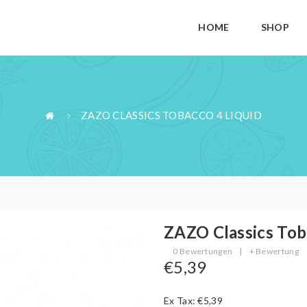
HOME
SHOP
ZAZO CLASSICS TOBACCO 4 LIQUID
ZAZO Classics Tob
0 Bewertungen
|
+ Bewertung
€5,39
Ex Tax: €5,39