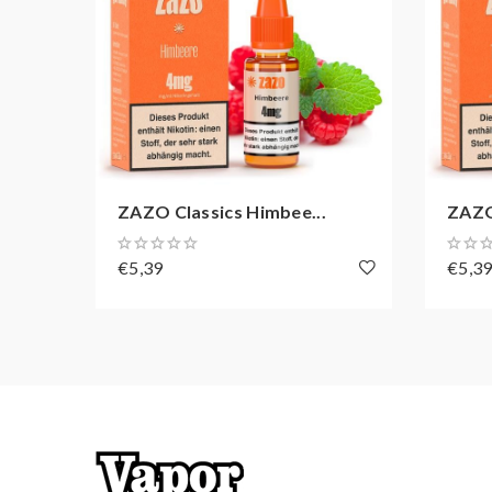
ZAZO Classics Himbee...
ZAZO 
€5,39
€5,3