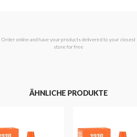
Order online and have your products delivered to your closest
store for free
ÄHNLICHE PRODUKTE