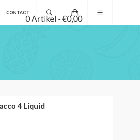
CONTACT
0 Artikel - €0,00
acco 4 Liquid