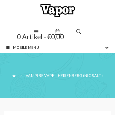
0 Artikel - €0,00
MOBILE MENU
VAMPIRE VAPE - HEISENBERG (NIC SALT)