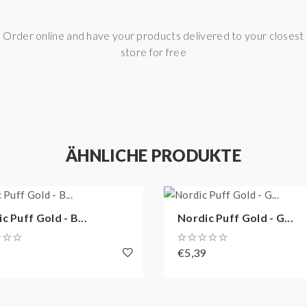
Order online and have your products delivered to your closest
store for free
ÄHNLICHE PRODUKTE
c Puff Gold - B...
Nordic Puff Gold - G...
9
€5,39