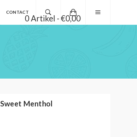
CONTACT
0 Artikel - €0,00
- Sweet Menthol