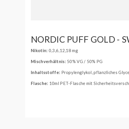
NORDIC PUFF GOLD -
Nikotin:
0,3,6,12,18 mg
Mischverhältnis:
50% VG / 50% PG
Inhaltsstoffe:
Propylenglykol, pflanzliches Glyce
Flasche:
10ml PET-Flasche mit Sicherheitsversch