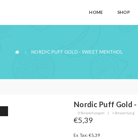
HOME
SHOP
NORDIC PUFF GOLD - SWEET MENTHOL
Nordic Puff Gold 
0 Bewertungen
|
+ Bewertung
€5,39
Ex Tax: €5,39