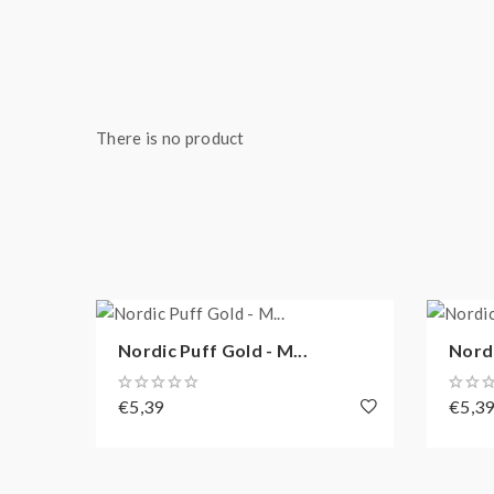
There is no product
Nordic Puff Gold - M...
Nordi
€5,39
€5,3