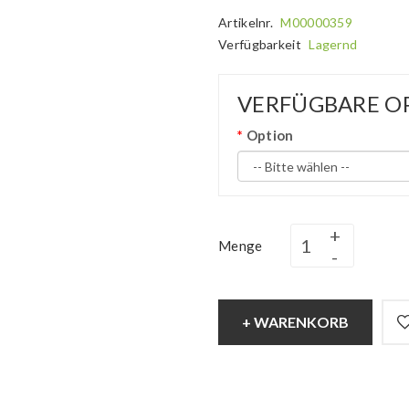
Artikelnr.
M00000359
Verfügbarkeit
Lagernd
VERFÜGBARE O
Option
Menge
+ WARENKORB