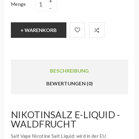
Menge
+ WARENKORB
BESCHREIBUNG
BEWERTUNGEN (0)
NIKOTINSALZ E-LIQUID -
WALDFRUCHT
Salt Vape Nicotine Salt Liquid: wird in der EU