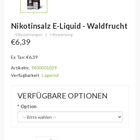
Nikotinsalz E-Liquid - Waldfrucht
0 Bewertungen
|
+ Bewertung
€6,39
Ex Tax: €6,39
Artikelnr.
M00001029
Verfügbarkeit
Lagernd
VERFÜGBARE OPTIONEN
Option