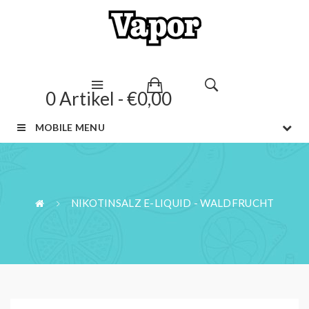
0 Artikel - €0,00
MOBILE MENU
NIKOTINSALZ E-LIQUID - WALDFRUCHT