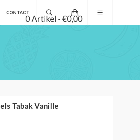
CONTACT
0 Artikel - €0,00
els Tabak Vanille