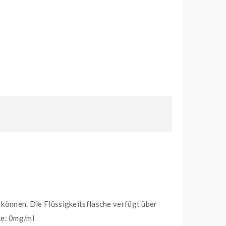
n können. Die Flüssigkeitsflasche verfügt über
rke: 0mg/ml