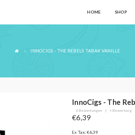
HOME
SHOP
INNOCIGS - THE REBELS TABAK VANILLE
InnoCigs - The Reb
0 Bewertungen
|
+ Bewertung
€6,39
Ex Tax: €6,39