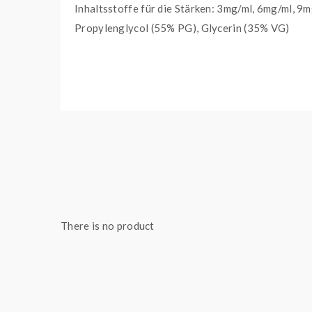
Inhaltsstoffe für die Stärken: 3mg/ml, 6mg/ml, 9
Propylenglycol (55% PG), Glycerin (35% VG)
There is no product