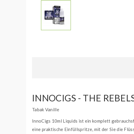
INNOCIGS - THE REBEL
Tabak Vanille
InnoCigs 10ml Liquids ist ein komplett gebrauchsf
eine praktische Einfüllspritze, mit der Sie die Flü