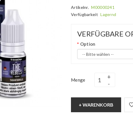
Artikelnr.
M00000241
Verfügbarkeit
Lagernd
VERFÜGBARE O
Option
Menge
+ WARENKORB