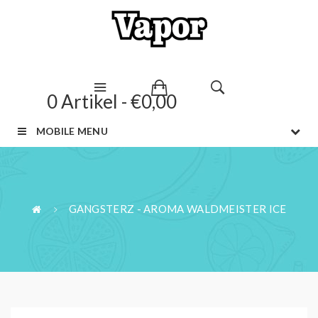
0 Artikel - €0,00
MOBILE MENU
GANGSTERZ - AROMA WALDMEISTER ICE