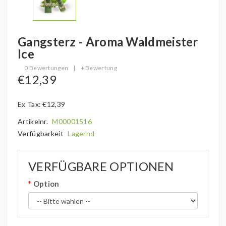
Gangsterz - Aroma Waldmeister
Ice
0 Bewertungen
|
+ Bewertung
€12,39
Ex Tax: €12,39
Artikelnr.
M00001516
Verfügbarkeit
Lagernd
VERFÜGBARE OPTIONEN
Option