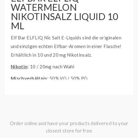
WATERMELON
NIKOTINSALZ LIQUID 10
ML
Elf Bar ELFLIQ Nic Salt E-Liquids sind die originalen
und einzigen echten Elfbar-Aromen in einer Flasche!
Erhältlich in 10 und 20 mg Nikotinsalz.
Nikotin
:
10 / 20mg nach Wahl
Mischverhältnis
:
50% VG / 50% PG
Inhaltsstoffe
:
Propylenglykol, pflanzliches Glycerin,
Nikotinsalz
Order online and have your products delivered to your
closest store for free