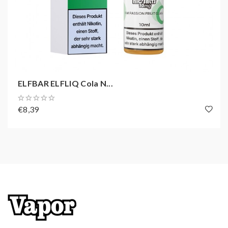
ELFBAR ELFLIQ Cola N...
€8,39