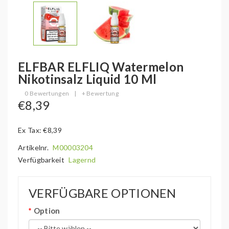
ELFBAR ELFLIQ Watermelon
Nikotinsalz Liquid 10 Ml
0 Bewertungen
|
+ Bewertung
€8,39
Ex Tax: €8,39
Artikelnr.
M00003204
Verfügbarkeit
Lagernd
VERFÜGBARE OPTIONEN
Option