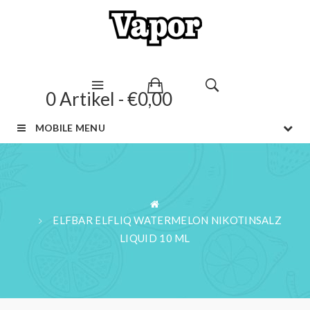
0 Artikel - €0,00
MOBILE MENU
ELFBAR ELFLIQ WATERMELON NIKOTINSALZ
LIQUID 10 ML