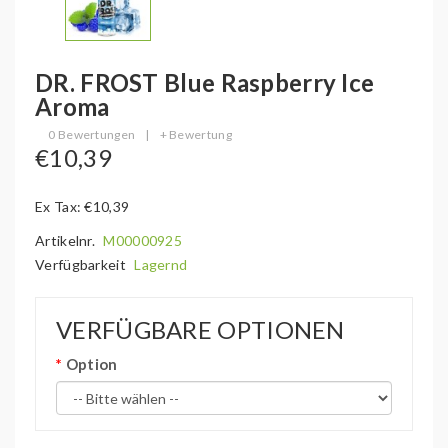
DR. FROST Blue Raspberry Ice
Aroma
0 Bewertungen
|
+ Bewertung
€10,39
Ex Tax: €10,39
Artikelnr.
M00000925
Verfügbarkeit
Lagernd
VERFÜGBARE OPTIONEN
Option