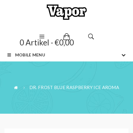
0 Artikel - €0,00
MOBILE MENU
DR. FROST BLUE RASPBERRY ICE AROMA