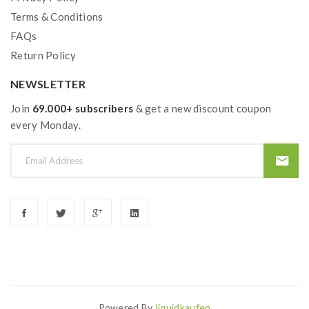
Terms & Conditions
FAQs
Return Policy
NEWSLETTER
Join
69.000+ subscribers
& get a new discount coupon
every Monday.
Powered By
Liquidkaufen