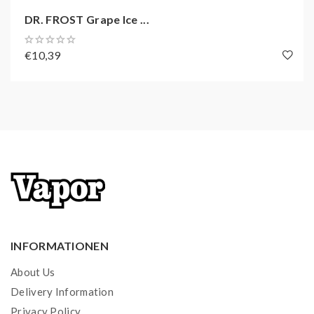
DR. FROST Grape Ice ...
€10,39
INFORMATIONEN
About Us
Delivery Information
Privacy Policy