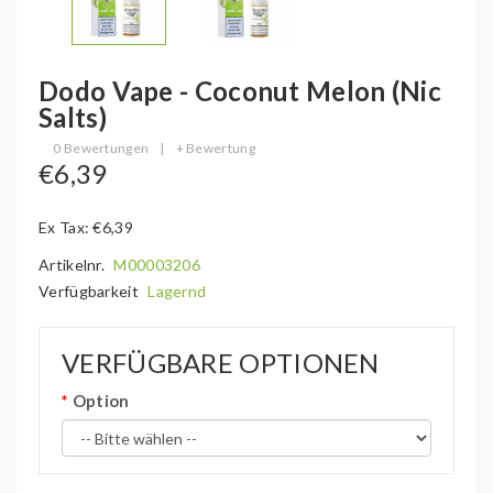
Dodo Vape - Coconut Melon (Nic
Salts)
0 Bewertungen
|
+ Bewertung
€6,39
Ex Tax: €6,39
Artikelnr.
M00003206
Verfügbarkeit
Lagernd
VERFÜGBARE OPTIONEN
Option