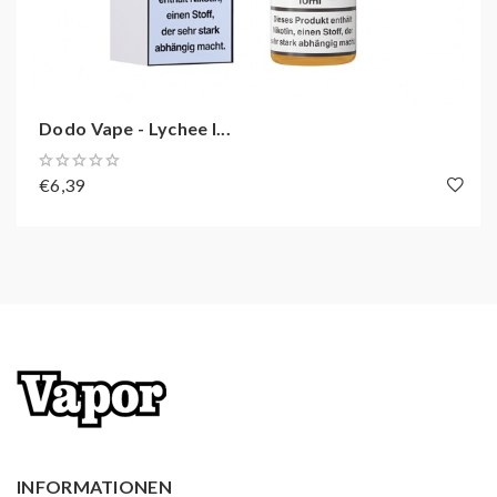
Dodo Vape - Lychee I...
€6,39
INFORMATIONEN