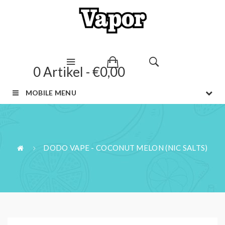
0 Artikel - €0,00
MOBILE MENU
DODO VAPE - COCONUT MELON (NIC SALTS)