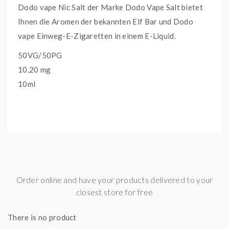
Dodo vape Nic Salt der Marke Dodo Vape Salt bietet
Ihnen die Aromen der bekannten Elf Bar und Dodo
vape Einweg-E-Zigaretten in einem E-Liquid.
50VG/50PG
10,20 mg
10ml
Order online and have your products delivered to your
closest store for free
There is no product