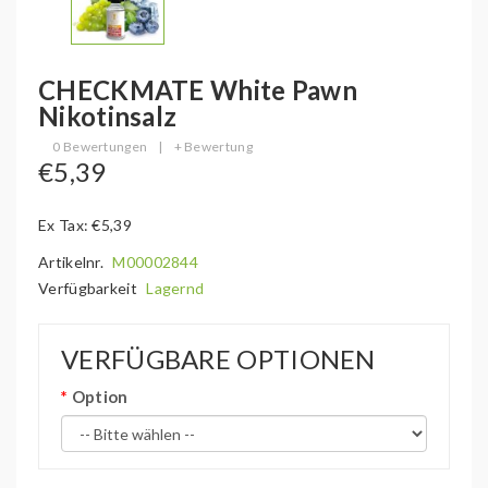
CHECKMATE White Pawn
Nikotinsalz
0 Bewertungen
|
+ Bewertung
€5,39
Ex Tax: €5,39
Artikelnr.
M00002844
Verfügbarkeit
Lagernd
VERFÜGBARE OPTIONEN
Option