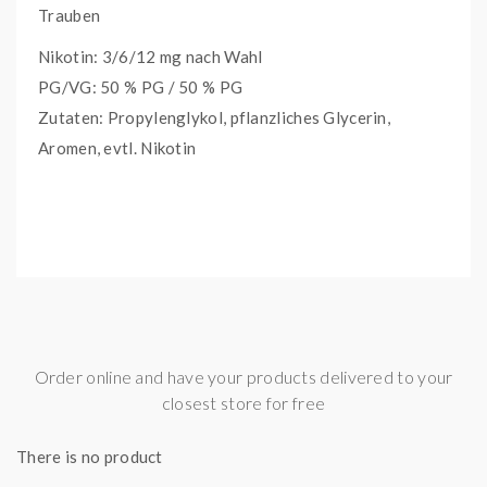
Trauben
Nikotin: 3/6/12 mg nach Wahl
PG/VG: 50 % PG / 50 % PG
Zutaten: Propylenglykol, pflanzliches Glycerin,
Aromen, evtl. Nikotin
Order online and have your products delivered to your
closest store for free
There is no product