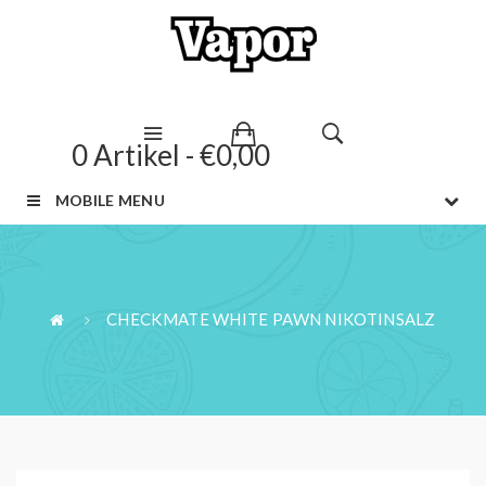
0 Artikel - €0,00
MOBILE MENU
CHECKMATE WHITE PAWN NIKOTINSALZ