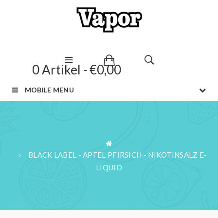
0 Artikel - €0,00
MOBILE MENU
BLACK LABEL - APFEL PFIRSICH - NIKOTINSALZ E-
LIQUID