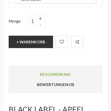
Menge
+ WARENKORB
BESCHREIBUNG
BEWERTUNGEN (0)
BLACK LABEL - APFEL