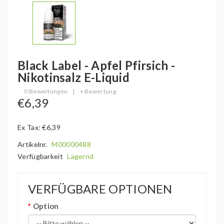
Black Label - Apfel Pfirsich -
Nikotinsalz E-Liquid
0 Bewertungen
|
+ Bewertung
€6,39
Ex Tax: €6,39
Artikelnr.
M00000488
Verfügbarkeit
Lagernd
VERFÜGBARE OPTIONEN
Option