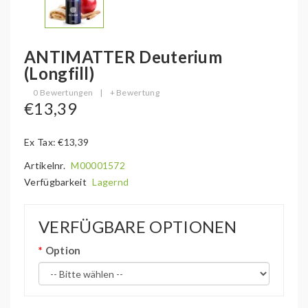
ANTIMATTER Deuterium
(Longfill)
0 Bewertungen
|
+ Bewertung
€13,39
Ex Tax: €13,39
Artikelnr.
M00001572
Verfügbarkeit
Lagernd
VERFÜGBARE OPTIONEN
Option