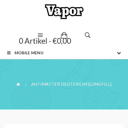
0 Artikel - €0,00
MOBILE MENU
ANTIMATTER DEUTERIUM (LONGFILL)