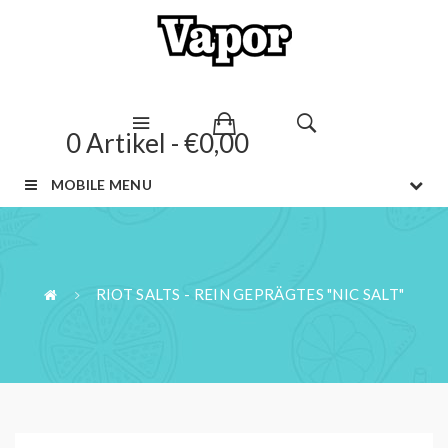
0 Artikel - €0,00
MOBILE MENU
RIOT SALTS - REIN GEPRÄGTES "NIC SALT"