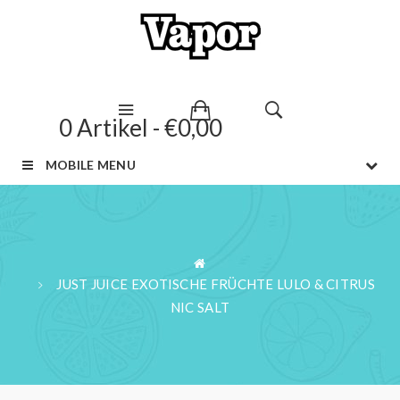
0 Artikel - €0,00
MOBILE MENU
JUST JUICE EXOTISCHE FRÜCHTE LULO & CITRUS
NIC SALT