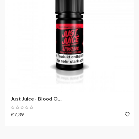
Just Juice - Blood O...
€7,39