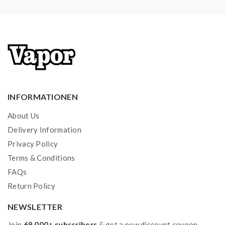
INFORMATIONEN
About Us
Delivery Information
Privacy Policy
Terms & Conditions
FAQs
Return Policy
NEWSLETTER
Join
69.000+ subscribers
& get a new discount coupon